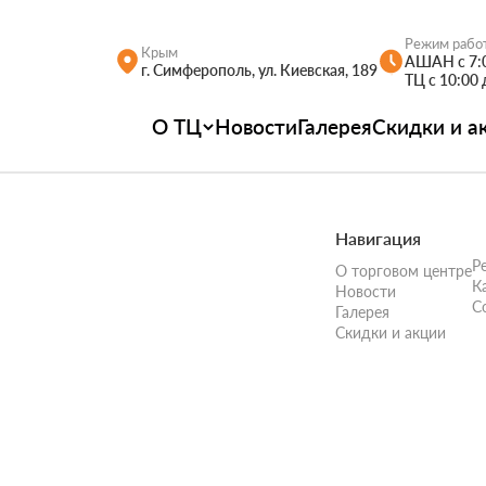
Режим рабо
Крым
АШАН с 7:0
г. Симферополь, ул. Киевская, 189
ТЦ с 10:00 
О ТЦ
Новости
Галерея
Скидки и а
Навигация
Р
О торговом центре
К
Новости
С
Галерея
Скидки и акции