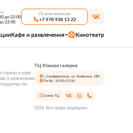
ты
По всем вопросам
0 до 22:00
+7 978 938 13 22
до 22:00
кции
Кафе и развлечения
Кинотеатр
ТЦ Южная галерея
естораны и кафе
г. Симферополь, ул. Киевская, 189
афе и развлечения
Пн-Вс: 10:00-22:00
отрудничество
Схема ТЦ
2026. Все права защищены.